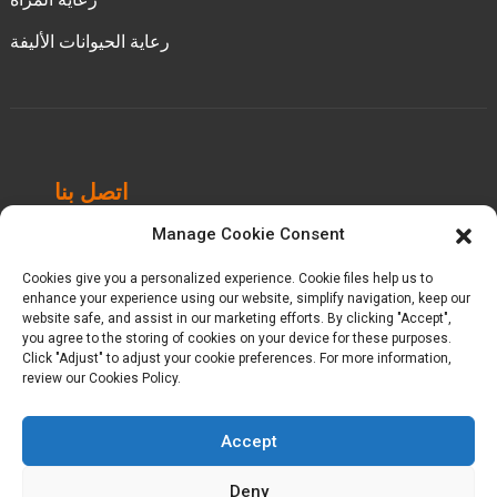
رعاية الحيوانات الأليفة
اتصل بنا
Manage Cookie Consent
حديقة تشينجبي الصناعية، مدينة لوتشنغ، مقاطعة
هويآن، تشيوانتشو، فوجيان، الصين.
Cookies give you a personalized experience. Cookie files help us to
enhance your experience using our website, simplify navigation, keep our
+86-18698368716
website safe, and assist in our marketing efforts. By clicking "Accept",
you agree to the storing of cookies on your device for these purposes.
Click "Adjust" to adjust your cookie preferences. For more information,
kelly@baron-china.cc
review our Cookies Policy.
Accept
Deny