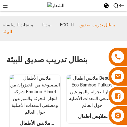
بنطال تدريب صديق
سلسلة ECO
بيت
منتجات
للبيئة
بنطال تدريب صديق للبيئة
حفاضات بي سوبر
حفاضات بي سوبر
ملابس أطفال
Besuper Eco
ملابس الأطفال