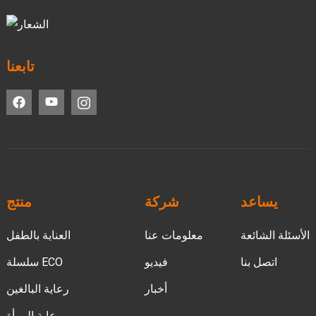
تابعنا
يساعد
شركة
منتج
الأسئلة الشائعة
معلومات عنا
العناية بالطفل
اتصل بنا
فيديو
سلسلة ECO
أخبار
رعاية البالغين
رعاية المرأة