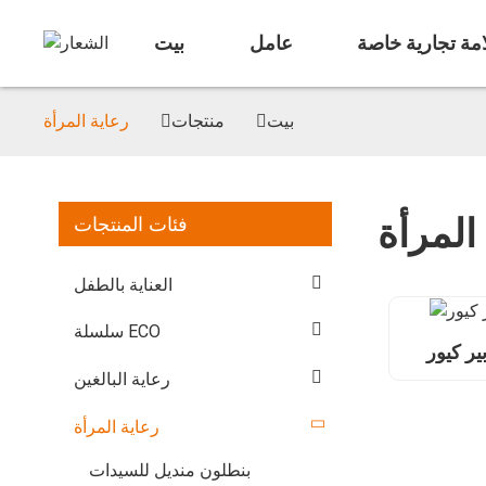
مة تجارية خاصة
عامل
بيت
بيت
منتجات
رعاية المرأة
المرأة
فئات المنتجات
العناية بالطفل
سلسلة ECO
ر كيور
رعاية البالغين
رعاية المرأة
بنطلون منديل للسيدات