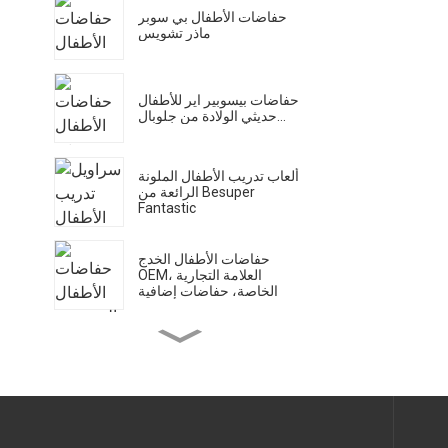
حفاضات الأطفال بي سوبر
ماذر تشويس
حفاضات بيسوبير اير للأطفال
حديثي الولادة من جلوبال...
ألعاب تدريب الأطفال الملونة
الرائعة من Besuper
Fantastic
حفاضات الأطفال الخدج
OEM، العلامة التجارية
الخاصة، حفاضات إضافية
مناديل مبللة بي سوبر بامبو
بلانيت إيكو للأطفال
حفاضات بي سوبر بامبو